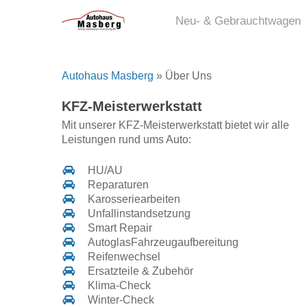
Skip
Neu- & Gebrauchtwagen
to
main
content
Autohaus Masberg
»
Über Uns
KFZ-Meisterwerkstatt
Mit unserer KFZ-Meisterwerkstatt bietet wir alle
Leistungen rund ums Auto:
HU/AU
Reparaturen
Karosseriearbeiten
Unfallinstandsetzung
Smart Repair
AutoglasFahrzeugaufbereitung
Reifenwechsel
Ersatzteile & Zubehör
Klima-Check
Winter-Check