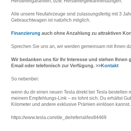
Herstellergarantien, bzw. Herstellergewährleistungen.
Alle unsere Neufahrzeuge sind zulassungsfertig mit 3 J
Gebrauchtwagen ist natürlich möglich.
Finanzierung
auch ohne Anzahlung zu attraktiven Kon
Sprechen Sie uns an, wir werden gemeinsam mit Ihnen da
Wir bedanken uns für Ihr Interesse und stehen Ihnen g
Email oder telefonisch zur Verfügung. >>
Kontakt
So nebenbei:
wenn du dir einen neuen Tesla direkt bei Tesla bestellen m
meinem Empfehlungs-Link – es lohnt sich. Du erhältst Gut
Kilometer und andere exklusive Prämien einlösen kannst.
https://www.tesla.com/de_de/referral/lex84469