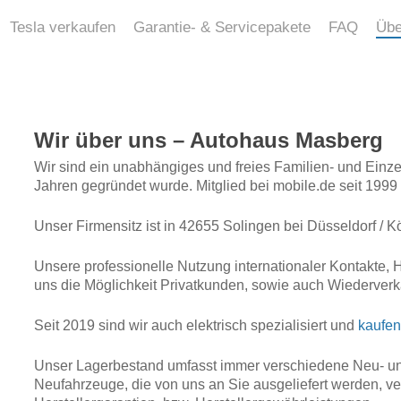
Tesla verkaufen
Garantie- & Servicepakete
FAQ
Übe
Wir über uns – Autohaus Masberg
Wir sind ein unabhängiges und freies Familien- und Einz
Jahren gegründet wurde. Mitglied bei mobile.de seit 1999 t
Unser Firmensitz ist in 42655 Solingen bei Düsseldorf / Kö
Unsere professionelle Nutzung internationaler Kontakte, 
uns die Möglichkeit Privatkunden, sowie auch Wiederverkäu
Seit 2019 sind wir auch elektrisch spezialisiert und
kaufen
Unser Lagerbestand umfasst immer verschiedene Neu- u
Neufahrzeuge, die von uns an Sie ausgeliefert werden, ve