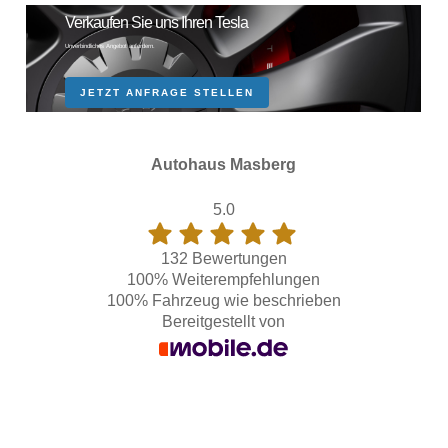
Verkaufen Sie uns Ihren Tesla
Unverbindliches Angebot anfordern.
JETZT ANFRAGE STELLEN
Autohaus Masberg
5.0
132 Bewertungen
100%
Weiterempfehlungen
100%
Fahrzeug wie beschrieben
Bereitgestellt von