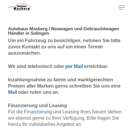
Skip
Menu
to
main
Close
content
Menu
Autohaus Masberg / Neuwagen und Gebrauchtwagen
Händler in Solingen
Um ein Fahrzeug zu besichtigen, nehmen Sie bitte
zuvor Kontakt zu uns auf um einen Termin
auszumachen.
Wir sind telefonisch oder
per Mail
erreichbar.
Inzahlungnahme zu fairen und marktgerechten
Preisen aller Marken gerne schreiben Sie uns eine
Mail
oder rufen uns an.
Finanzierung und Leasing
Für die
Finanzierung
und Leasing Ihres Neuen stehen
wir ebenso gerne zu Ihrer Verfügung. Bitte fragen Sie
hierzu Ihr individuelles Angebot an.