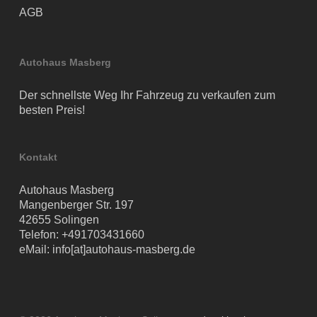
AGB
Autohaus Masberg
Der schnellste Weg Ihr Fahrzeug zu verkaufen zum
besten Preis!
Kontakt
Autohaus Masberg
Mangenberger Str. 197
42655 Solingen
Telefon:
+491703431660
eMail:
info[at]autohaus-masberg.de